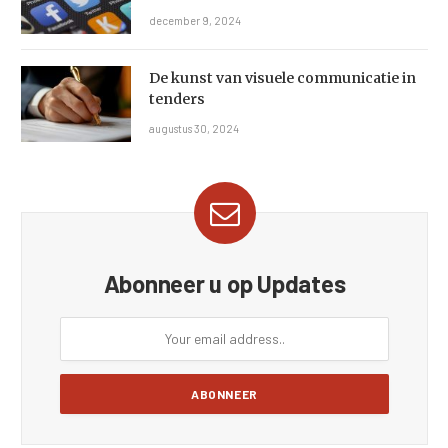
december 9, 2024
De kunst van visuele communicatie in
tenders
augustus 30, 2024
Abonneer u op Updates