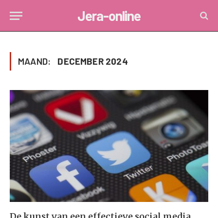
Jera-online
MAAND:
DECEMBER 2024
De kunst van een effectieve social media