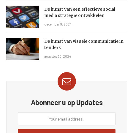
De kunst van een effectieve social
media strategie ontwikkelen
december 9, 2024
De kunst van visuele communicatie in
tenders
augustus 30, 2024
Abonneer u op Updates