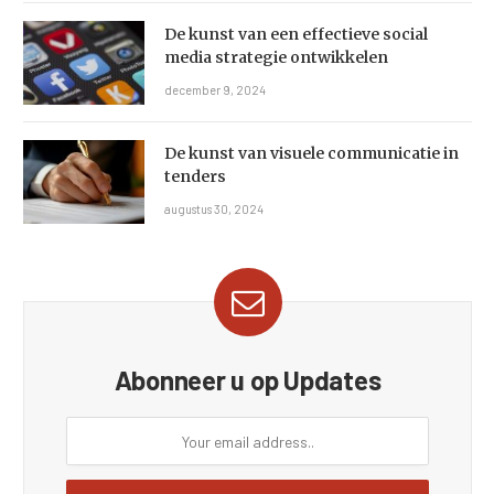
De kunst van een effectieve social
media strategie ontwikkelen
december 9, 2024
De kunst van visuele communicatie in
tenders
augustus 30, 2024
Abonneer u op Updates