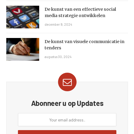
De kunst van een effectieve social
media strategie ontwikkelen
december 9, 2024
De kunst van visuele communicatie in
tenders
augustus 30, 2024
Abonneer u op Updates