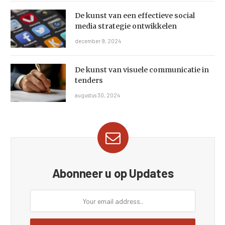
De kunst van een effectieve social
media strategie ontwikkelen
december 9, 2024
De kunst van visuele communicatie in
tenders
augustus 30, 2024
Abonneer u op Updates