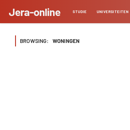
Jera-online
STUDIE
UNIVERSITEITEN
BROWSING:
WONINGEN