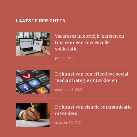
LAATSTE BERICHTEN
Vacatures in kortrijk: kansen en
tips voor een succesvolle
sollicitatie
juni 28, 2026
De kunst van een effectieve social
media strategie ontwikkelen
december 9, 2024
De kunst van visuele communicatie
in tenders
augustus 30, 2024